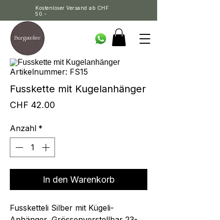
Kostenloser Versand ab CHF
50.-
Artikelnummer: FS15
Fusskette mit Kugelanhänger
Preis
CHF 42.00
Anzahl
*
In den Warenkorb
Fussketteli Silber mit Kügeli-
Anhänger, Grössenverstellbar 23-